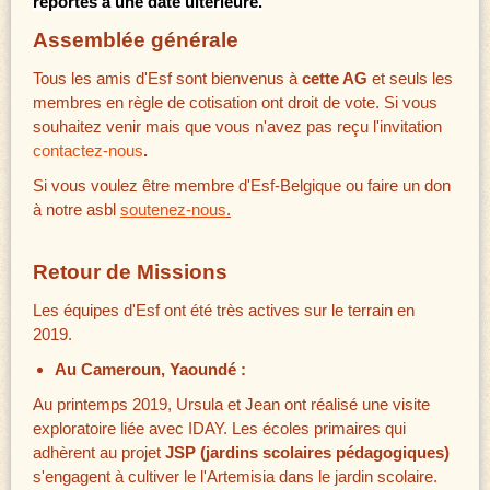
reportés à une date ultérieure.
Assemblée générale
Tous les amis d'Esf sont bienvenus à
cette AG
et seuls les
membres en règle de cotisation ont droit de vote. Si vous
souhaitez venir mais que vous n'avez pas reçu l'invitation
contactez-nous
.
Si vous voulez être membre d'Esf-Belgique ou faire un don
à notre asbl
soutenez-nous
.
Retour de Missions
Les équipes d'Esf ont été très actives sur le terrain en
2019.
Au Cameroun, Yaoundé :
Au printemps 2019, Ursula et Jean ont réalisé une visite
exploratoire liée avec IDAY. Les écoles primaires qui
adhèrent au projet
JSP (jardins scolaires pédagogiques)
s'engagent à cultiver le l'Artemisia dans le jardin scolaire.