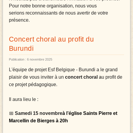
Pour notre bonne organisation, nous vous
serions
reconnaissants de nous avertir de votre
présence.
Concert choral au profit du
Burundi
Publication : 6 novembre 2025
L'équipe de projet Esf Belgique - Burundi a le grand
plaisir de vous inviter à un
concert choral
a
u profit de
ce projet pédagogique.
Il aura lieu le :
📅
Samedi 15 novembre
à l’église Saints Pierre et
Marcellin de Bierges à 20h