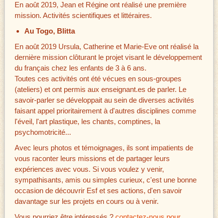
En août 2019, Jean et Régine ont réalisé une première
mission. Activités scientifiques et littéraires.
Au Togo, Blitta
En août 2019 Ursula, Catherine et Marie-Eve ont réalisé la
dernière mission clôturant le projet visant le développement
du français chez les enfants de 3 à 6 ans.
Toutes ces activités ont été vécues en sous-groupes
(ateliers) et ont permis aux enseignant.es de parler. Le
savoir-parler se développait au sein de diverses activités
faisant appel prioritairement à d'autres disciplines comme
l'éveil, l'art plastique, les chants, comptines, la
psychomotricité...
Avec leurs photos et témoignages, ils sont impatients de
vous raconter leurs missions et de partager leurs
expériences avec vous. Si vous voulez y venir,
sympathisants, amis ou simples curieux, c'est une bonne
occasion de découvrir Esf et ses actions, d'en savoir
davantage sur les projets en cours ou à venir.
Vous pourriez être intéressés ?
contactez-nous pour