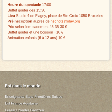
Heure du spectacle
17:00
Buffet goûter dès 15:30
Lieu
Studio 4 de Flagey, place de Ste Croix 1050 Bruxelles
Préinscription
auprès de
nschots@iday.org
Prix selon l'emplacement 45-35-30 €
Buffet goûter et une boisson +10 €
Animation enfants (6 à 12 ans) 10 €
Esf dans le monde
Enseignants Sans Frontières Suisse
Esf France Aquitaine
Leraars zonder Grenzen