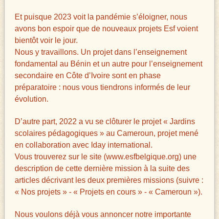
Et puisque 2023 voit la pandémie s’éloigner, nous
avons bon espoir que de nouveaux projets Esf voient
bientôt voir le jour.
Nous y travaillons. Un projet dans l’enseignement
fondamental au Bénin et un autre pour l’enseignement
secondaire en Côte d’Ivoire sont en phase
préparatoire : nous vous tiendrons informés de leur
évolution.
D’autre part, 2022 a vu se clôturer le projet « Jardins
scolaires pédagogiques » au Cameroun, projet mené
en collaboration avec Iday international.
Vous trouverez sur le site (www.esfbelgique.org) une
description de cette dernière mission à la suite des
articles décrivant les deux premières missions (suivre :
« Nos projets » - « Projets en cours » - « Cameroun »).
Nous voulons déjà vous annoncer notre importante