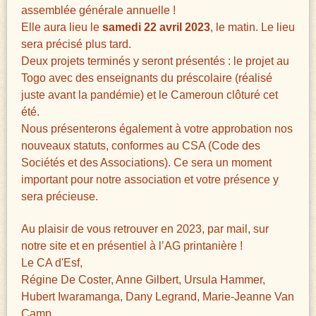
assemblée générale annuelle !
Elle aura lieu le
samedi 22 avril 2023
, le matin. Le lieu
sera précisé plus tard.
Deux projets terminés y seront présentés : le projet au
Togo avec des enseignants du préscolaire (réalisé
juste avant la pandémie) et le Cameroun clôturé cet
été.
Nous présenterons également à votre approbation nos
nouveaux statuts, conformes au CSA (Code des
Sociétés et des Associations). Ce sera un moment
important pour notre association et votre présence y
sera précieuse.
Au plaisir de vous retrouver en 2023, par mail, sur
notre site et en présentiel à l’AG printanière !
Le CA d'Esf,
Régine De Coster, Anne Gilbert, Ursula Hammer,
Hubert Iwaramanga, Dany Legrand, Marie-Jeanne Van
Camp