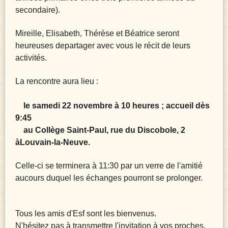
secondaire).
Mireille, Elisabeth, Thérèse et Béatrice seront
heureuses de
partager avec vous le récit de leurs
activités.
La rencontre aura lieu :
le samedi 22 novembre à 10 heures ; accueil dès
9:45
au Collège Saint-Paul, rue du Discobole, 2
àLouvain-la-Neuve.
Celle-ci se terminera à 11:30 par un verre de l'amitié
au
cours duquel les échanges pourront se prolonger.
Tous les amis d'Esf sont les bienvenus.
N'hésitez pas à transmettre l'invitation à vos proches.