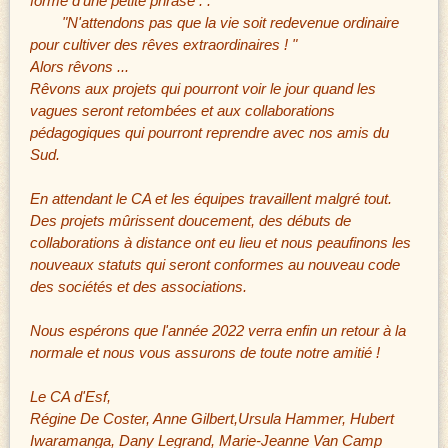
forme d'une petite phrase : :
"N'attendons pas que la vie soit redevenue ordinaire
pour cultiver des rêves extraordinaires ! "
Alors rêvons ...
Rêvons aux projets qui pourront voir le jour quand les
vagues seront retombées et aux collaborations
pédagogiques qui pourront reprendre avec nos amis du
Sud.
En attendant le CA et les équipes travaillent malgré tout.
Des projets mûrissent doucement, des débuts de
collaborations à distance ont eu lieu et nous peaufinons les
nouveaux statuts qui seront conformes au nouveau code
des sociétés et
des associations.
Nous espérons que l'année 2022 verra enfin un retour à la
normale et nous vous assurons de toute notre amitié !
Le CA d'Esf,
Régine De Coster, Anne Gilbert,Ursula Hammer, Hubert
Iwaramanga, Dany Legrand, Marie-Jeanne Van Camp