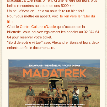
Madagascar…et nous offrent ici une fenêtre sur leurs plus
belles rencontres au cours de ces 5000 km.
Un peu d’évasion…cela va nous faire un bien fou!
Pour vous mettre en appétit, voici
le lien vers le trailer du
film
.
C’est le
Centre Culturel d’Uccle
qui s’occupe de la
billetterie. Vous pouvez également les appeler au 02 374 64
84 pour réserver votre ticket.
"Bord de scène virtuel" avec Alexandre, Sonia et leurs deux
enfants après le documentaire.