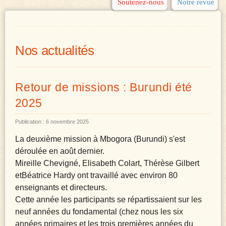
Soutenez-nous
Notre revue
Nos actualités
Retour de missions : Burundi été
2025
Publication : 6 novembre 2025
La deuxième mission à Mbogora (Burundi) s'est
déroulée en août
dernier.
Mireille Chevigné, Elisabeth Colart, Thérèse Gilbert
et
Béatrice Hardy ont travaillé avec environ 80
enseignants et
directeurs.
Cette année les participants se répartissaient sur les
neuf
années du fondamental (chez nous les six
années primaires et
les trois premières années du