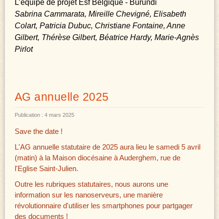
L’équipe de projet Esf Belgique - Burundi
Sabrina Cammarata, Mireille Chevigné, Elisabeth
Colart, Patricia Dubuc, Christiane Fontaine, Anne
Gilbert, Thérèse Gilbert, Béatrice Hardy, Marie-Agnès
Pirlot
AG annuelle 2025
Publication : 4 mars 2025
Save the date !
L'AG annuelle statutaire de 2025 aura lieu le samedi 5 avril
(matin) à la Maison diocésaine à Auderghem, rue de
l'Eglise Saint-Julien.
Outre les rubriques statutaires, nous aurons une
information sur les nanoserveurs, une manière
révolutionnaire d'utiliser les smartphones pour partgager
des documents !