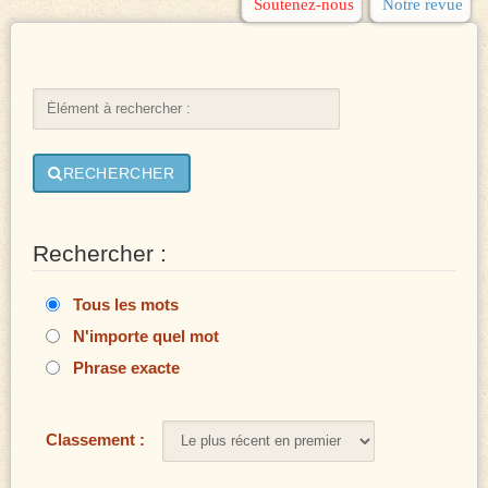
Soutenez-nous
Notre revue
RECHERCHER
Rechercher :
Tous les mots
N'importe quel mot
Phrase exacte
Classement :